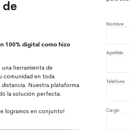
 de
Nombre
n 100% digital como hizo
Apellido
una herramienta de
su comunidad en toda
Teléfono
a distancia. Nuestra plataforma
ndó la solución perfecta.
Cargo
ue logramos en conjunto!