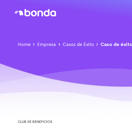
Home
Empresa
Casos de Éxito
Caso de éxit
CLUB DE BENEFICIOS