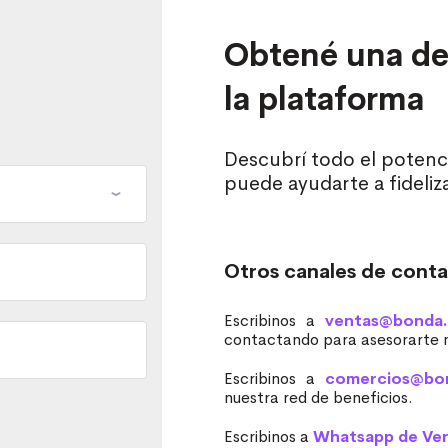
Obtené una de
la plataforma
Descubrí todo el potenc
puede ayudarte a fideliza
Otros canales de cont
Escribinos a
ventas@bonda
contactando para asesorarte m
Escribinos a
comercios@bo
nuestra red de beneficios.
Escribinos a
Whatsapp de Ven