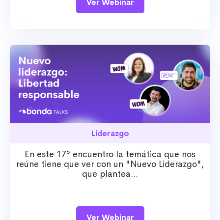
Ver Webinar
Liderazgo
En este 17º encuentro la temática que nos
reúne tiene que ver con un "Nuevo Liderazgo",
que plantea...
Ver Webinar