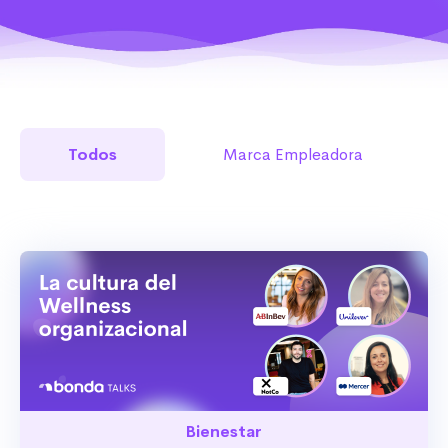
Todos
Marca Empleadora
Bienestar