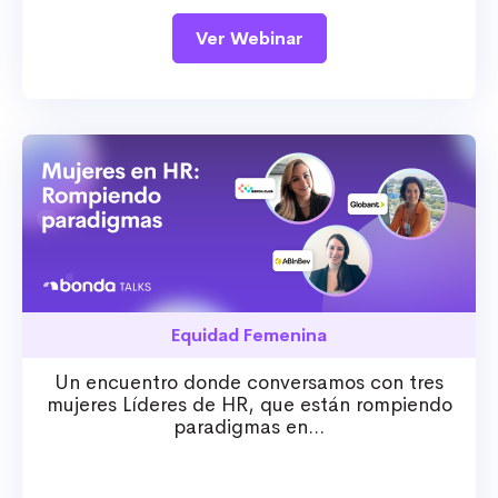
Ver Webinar
Equidad Femenina
Un encuentro donde conversamos con tres
mujeres Líderes de HR, que están rompiendo
paradigmas en...