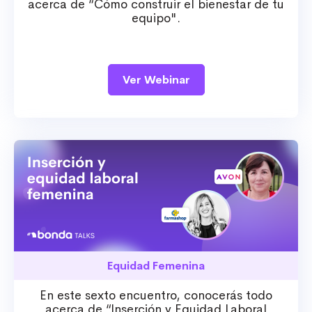
acerca de “Cómo construir el bienestar de tu
equipo".
Ver Webinar
Equidad Femenina
En este sexto encuentro, conocerás todo
acerca de “Inserción y Equidad Laboral