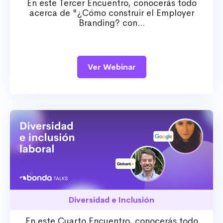
En este Tercer Encuentro, conocerás todo
acerca de "¿Cómo construir el Employer
Branding? con...
Ver Webinar
Diversidad e Inclusión
En este Cuarto Encuentro, conocerás todo