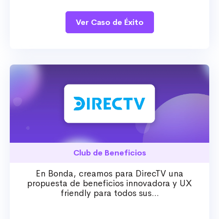
Ver Caso de Éxito
Club de Beneficios
En Bonda, creamos para DirecTV una
propuesta de beneficios innovadora y UX
friendly para todos sus...