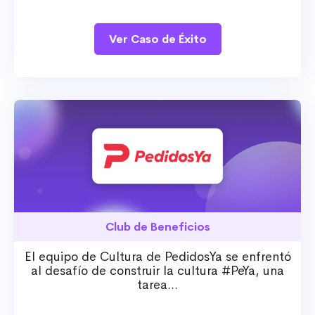
Ver Caso de Éxito
Club de Beneficios
El equipo de Cultura de PedidosYa se enfrentó
al desafío de construir la cultura #PeYa, una
tarea...