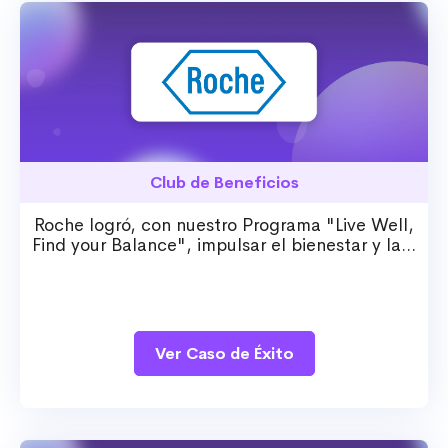
Club de Beneficios
Roche logró, con nuestro Programa "Live Well,
Find your Balance", impulsar el bienestar y la...
Ver Caso de Éxito