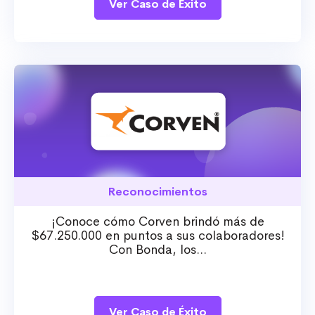
Ver Caso de Éxito
Reconocimientos
¡Conoce cómo Corven brindó más de
$67.250.000 en puntos a sus colaboradores!
Con Bonda, los...
Ver Caso de Éxito