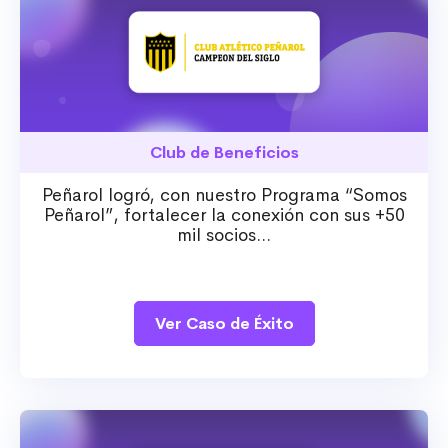
Club de Beneficios
Peñarol logró, con nuestro Programa “Somos
Peñarol”, fortalecer la conexión con sus +50
mil socios...
Ver Caso de Éxito