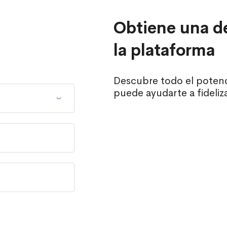
Obtiene una d
la plataforma
Descubre todo el potenc
puede ayudarte a fideliza