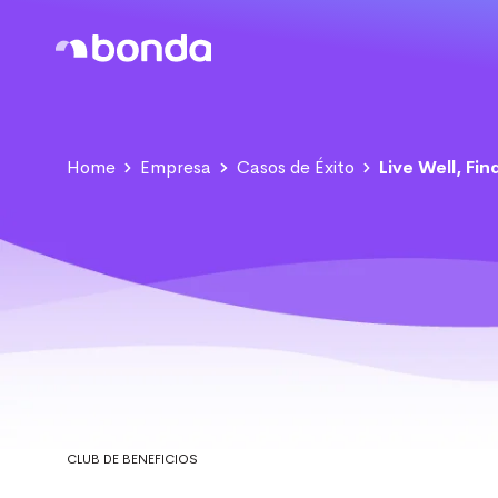
Home
Empresa
Casos de Éxito
Live Well, Fi
CLUB DE BENEFICIOS