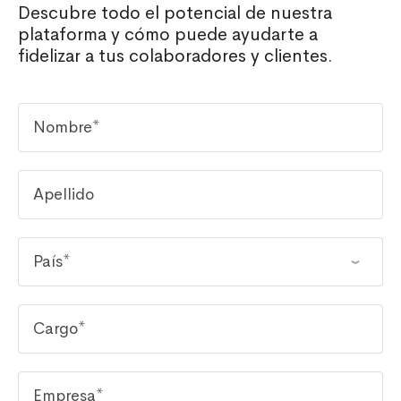
Descubre todo el potencial de nuestra
plataforma y cómo puede ayudarte a
fidelizar a tus colaboradores y clientes.