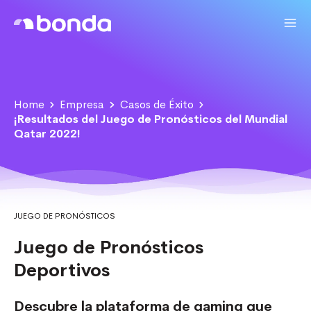
Home
Empresa
Casos de Éxito
¡Resultados del Juego de Pronósticos del Mundial
Qatar 2022!
JUEGO DE PRONÓSTICOS
Juego de Pronósticos
Deportivos
Descubre la plataforma de gaming que