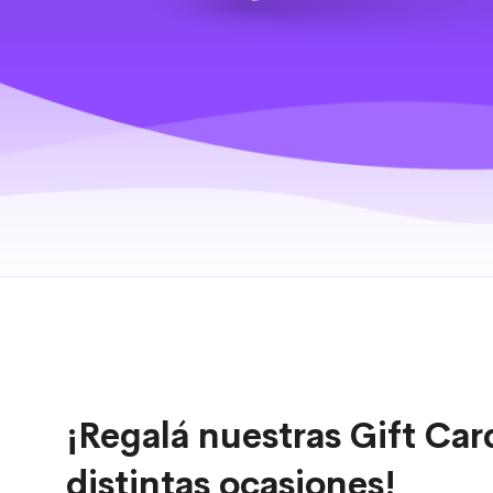
¡Regalá nuestras Gift Car
distintas ocasiones!