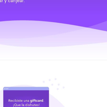
ar y canjear.