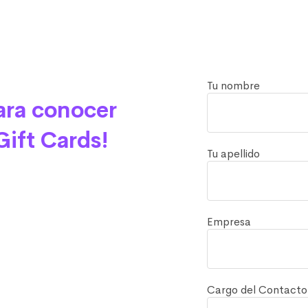
Tu nombre
ara conocer
ift Cards!
Tu apellido
Empresa
Cargo del Contacto