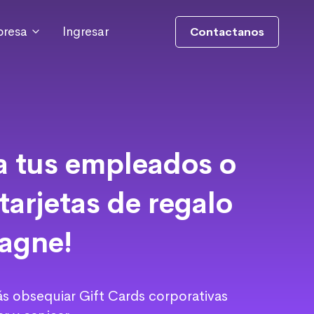
resa
Ingresar
Contactanos
a tus empleados o
 tarjetas de regalo
agne!
 obsequiar Gift Cards corporativas