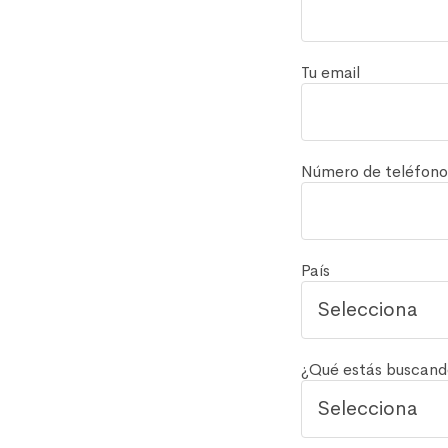
Tu email
Número de teléfon
País
¿Qué estás buscand