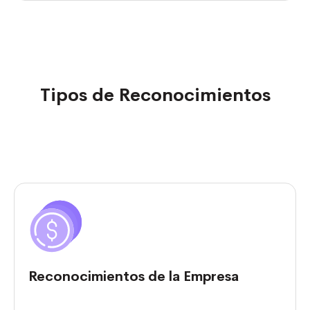
Tipos de Reconocimientos
Reconocimientos de la Empresa